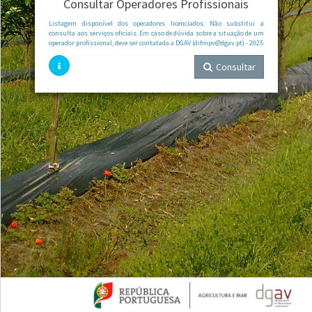
Consultar Operadores Profissionais
Listagem disponível dos operadores licenciados: Não substitui a
consulta aos serviços oficiais. Em caso de dúvida sobre a situação de um
operador profissional, deve ser contatada a DGAV (difmpv@dgav.pt) - 2025
Consultar